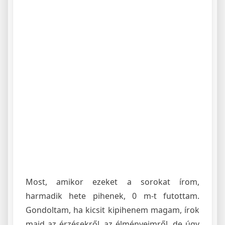
Most, amikor ezeket a sorokat írom,
harmadik hete pihenek, 0 m-t futottam.
Gondoltam, ha kicsit kipihenem magam, írok
majd az érzésekről, az élményeimről, de úgy