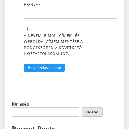
HONLAP
A NEVEM, E-MAIL CÍMEM, ÉS
WEBOLDALCÍMEM MENTÉSE A
BÖNGÉSZŐBEN A KÖVETKEZŐ
HOZZÁSZÓLÁSOMHOZ.
Keresés
Keresés
Recent Posts