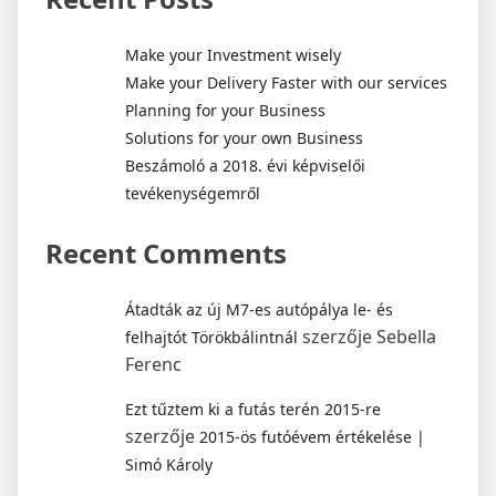
Make your Investment wisely
Make your Delivery Faster with our services
Planning for your Business
Solutions for your own Business
Beszámoló a 2018. évi képviselői
tevékenységemről
Recent Comments
Átadták az új M7-es autópálya le- és
szerzője
Sebella
felhajtót Törökbálintnál
Ferenc
Ezt tűztem ki a futás terén 2015-re
szerzője
2015-ös futóévem értékelése |
Simó Károly