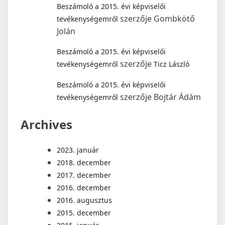
Beszámoló a 2015. évi képviselői
szerzője
Gombkötő
tevékenységemről
Jolán
Beszámoló a 2015. évi képviselői
szerzője
tevékenységemről
Ticz László
Beszámoló a 2015. évi képviselői
szerzője
Bojtár Ádám
tevékenységemről
Archives
2023. január
2018. december
2017. december
2016. december
2016. augusztus
2015. december