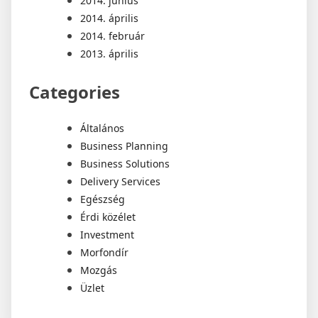
2014. június
2014. április
2014. február
2013. április
Categories
Általános
Business Planning
Business Solutions
Delivery Services
Egészség
Érdi közélet
Investment
Morfondír
Mozgás
Üzlet