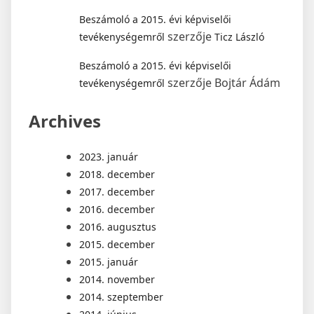
Beszámoló a 2015. évi képviselői
szerzője
tevékenységemről
Ticz László
Beszámoló a 2015. évi képviselői
szerzője
Bojtár Ádám
tevékenységemről
Archives
2023. január
2018. december
2017. december
2016. december
2016. augusztus
2015. december
2015. január
2014. november
2014. szeptember