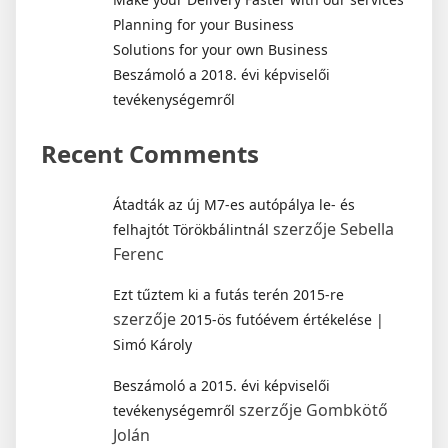
Planning for your Business
Solutions for your own Business
Beszámoló a 2018. évi képviselői
tevékenységemről
Recent Comments
Átadták az új M7-es autópálya le- és
szerzője
Sebella
felhajtót Törökbálintnál
Ferenc
Ezt tűztem ki a futás terén 2015-re
szerzője
2015-ös futóévem értékelése |
Simó Károly
Beszámoló a 2015. évi képviselői
szerzője
Gombkötő
tevékenységemről
Jolán