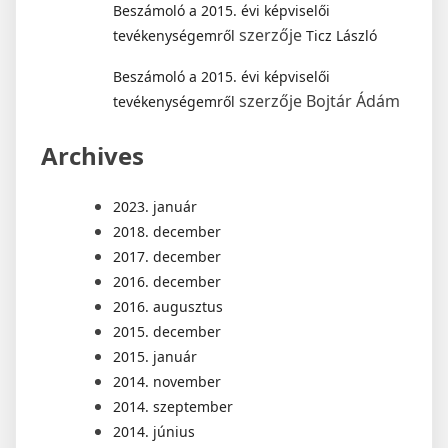
Beszámoló a 2015. évi képviselői
szerzője
tevékenységemről
Ticz László
Beszámoló a 2015. évi képviselői
szerzője
Bojtár Ádám
tevékenységemről
Archives
2023. január
2018. december
2017. december
2016. december
2016. augusztus
2015. december
2015. január
2014. november
2014. szeptember
2014. június