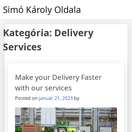
Skip
Simó Károly Oldala
to
content
Kategória:
Delivery
Services
Make your Delivery Faster
with our services
Posted on
január 21, 2023
by