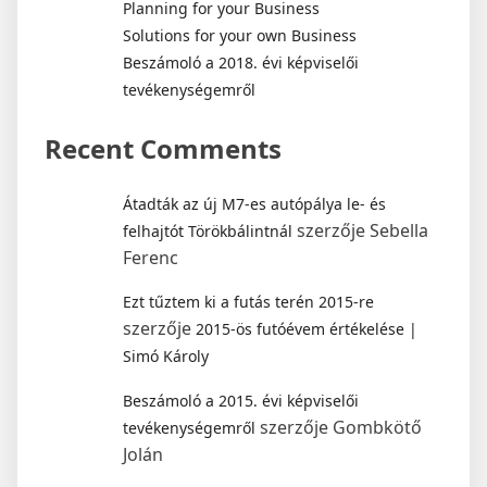
Planning for your Business
Solutions for your own Business
Beszámoló a 2018. évi képviselői
tevékenységemről
Recent Comments
Átadták az új M7-es autópálya le- és
szerzője
Sebella
felhajtót Törökbálintnál
Ferenc
Ezt tűztem ki a futás terén 2015-re
szerzője
2015-ös futóévem értékelése |
Simó Károly
Beszámoló a 2015. évi képviselői
szerzője
Gombkötő
tevékenységemről
Jolán