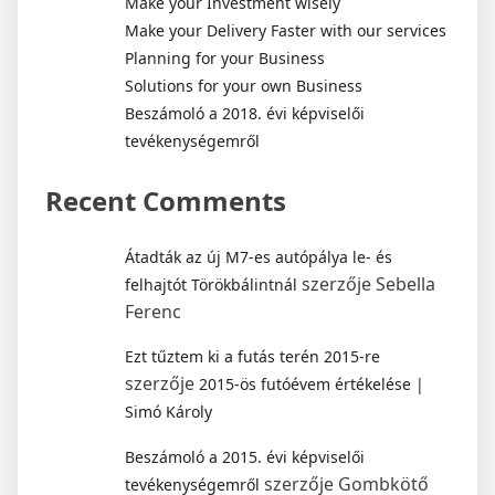
Make your Investment wisely
Make your Delivery Faster with our services
Planning for your Business
Solutions for your own Business
Beszámoló a 2018. évi képviselői
tevékenységemről
Recent Comments
Átadták az új M7-es autópálya le- és
szerzője
Sebella
felhajtót Törökbálintnál
Ferenc
Ezt tűztem ki a futás terén 2015-re
szerzője
2015-ös futóévem értékelése |
Simó Károly
Beszámoló a 2015. évi képviselői
szerzője
Gombkötő
tevékenységemről