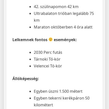
42. szülinapomon 42 km
Ultrabalaton trióban legalább 75
km
Maraton októberben 4 óra alatt
Lelkemnek fontos
események:
2030 Perc futás
Tárnoki Tó-kör
Velencei Tó-kör
Állóképesség:
Egyben úszni 1.500 métert
Egyben tekerni kerékpáron 50
kilométert